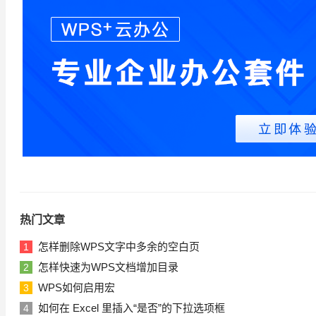
热门文章
怎样删除WPS文字中多余的空白页
1
怎样快速为WPS文档增加目录
2
WPS如何启用宏
3
如何在 Excel 里插入“是否”的下拉选项框
4