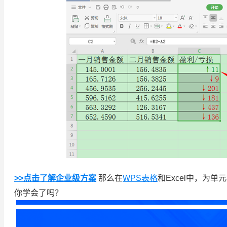
>>点击了解企业级方案
那么在
WPS表格
和Excel中，为
你学会了吗？