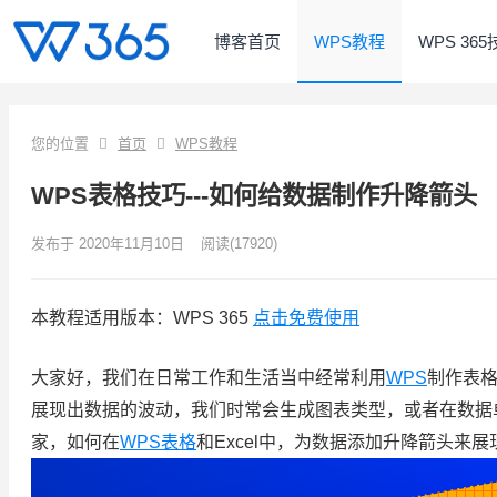
博客首页
WPS教程
WPS 36
您的位置
首页
WPS教程
WPS表格技巧---如何给数据制作升降箭头
发布于 2020年11月10日
阅读
(17920)
本教程适用版本：WPS 365
点击免费使用
大家好，我们在日常工作和生活当中经常利用
WPS
制作表
展现出数据的波动，我们时常会生成图表类型，或者在数据
家，如何在
WPS表格
和Excel中，为数据添加升降箭头来