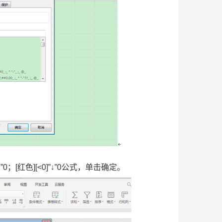
0；[红色][<0]”↓”0公式，单击确定。