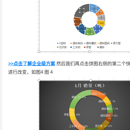
>>点击了解企业级方案
然后我们再点击饼图右侧的第二个快
进行改变，如图4 图 4