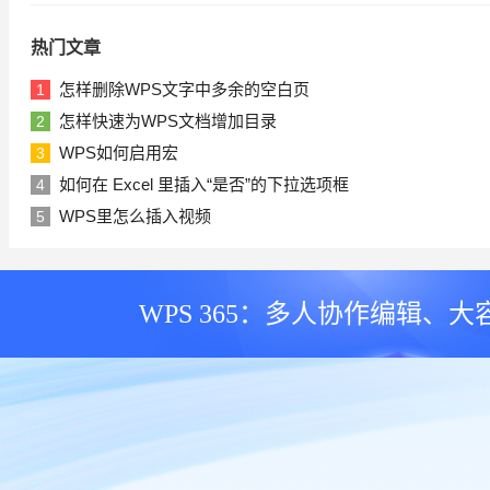
热门文章
怎样删除WPS文字中多余的空白页
1
怎样快速为WPS文档增加目录
2
WPS如何启用宏
3
如何在 Excel 里插入“是否”的下拉选项框
4
WPS里怎么插入视频
5
WPS 365：多人协作编辑、