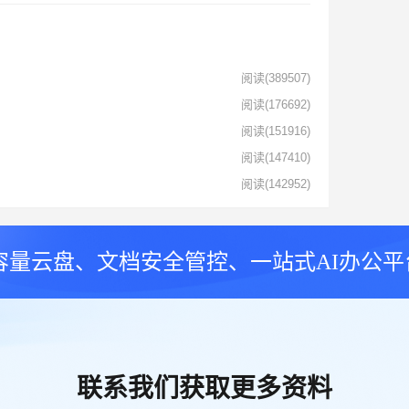
阅读
(389507)
阅读
(176692)
阅读
(151916)
阅读
(147410)
阅读
(142952)
大容量云盘、文档安全管控、一站式AI办公平
联系我们获取更多资料