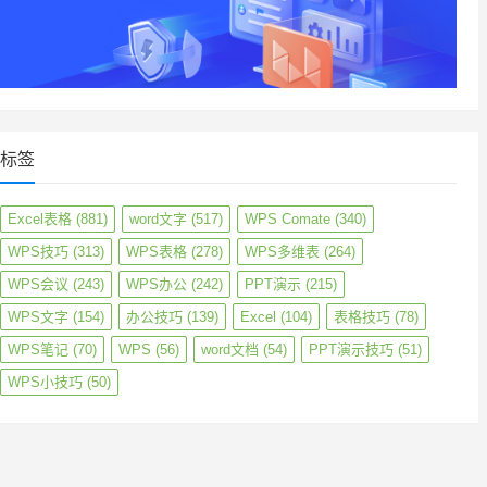
标签
Excel表格
(881)
word文字
(517)
WPS Comate
(340)
WPS技巧
(313)
WPS表格
(278)
WPS多维表
(264)
WPS会议
(243)
WPS办公
(242)
PPT演示
(215)
WPS文字
(154)
办公技巧
(139)
Excel
(104)
表格技巧
(78)
WPS笔记
(70)
WPS
(56)
word文档
(54)
PPT演示技巧
(51)
WPS小技巧
(50)