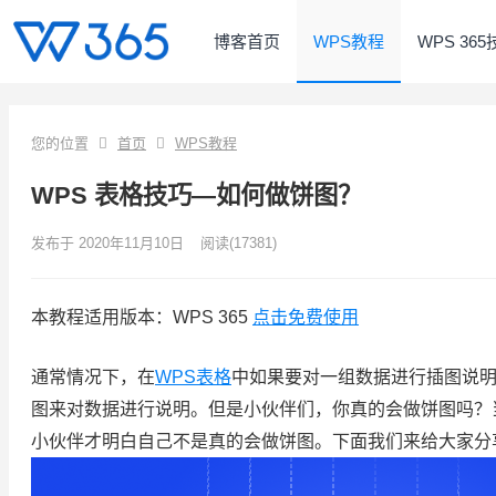
博客首页
WPS教程
WPS 36
您的位置
首页
WPS教程
WPS 表格技巧—如何做饼图？
发布于 2020年11月10日
阅读
(17381)
本教程适用版本：WPS 365
点击免费使用
通常情况下，在
WPS表格
中如果要对一组数据进行插图说
图来对数据进行说明。但是小伙伴们，你真的会做饼图吗？
小伙伴才明白自己不是真的会做饼图。下面我们来给大家分