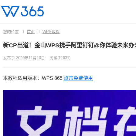
您的位置
首页
WPS教程
新CP出道！金山WPS携手阿里钉钉@你体验未来办
发布于 2020年11月10日
阅读
(11631)
本教程适用版本：WPS 365
点击免费使用