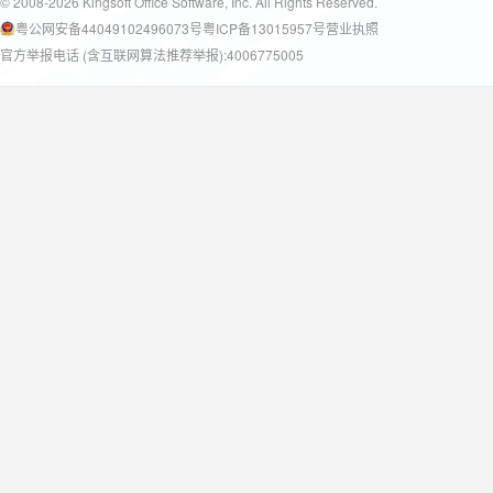
© 2008-2026 Kingsoft Office Software, Inc. All Rights Reserved.
粤公网安备44049102496073号
粤ICP备13015957号
营业执照
官方举报电话 (含互联网算法推荐举报):4006775005