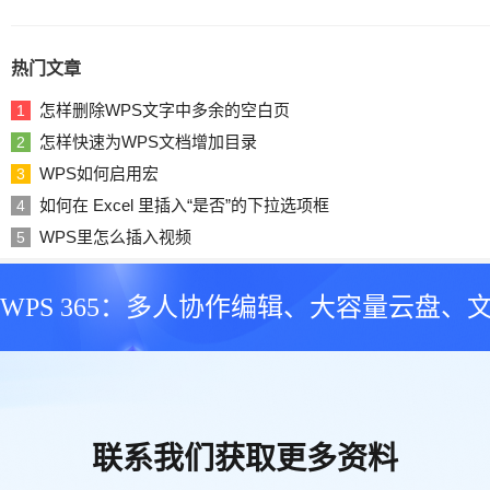
热门文章
怎样删除WPS文字中多余的空白页
1
怎样快速为WPS文档增加目录
2
WPS如何启用宏
3
如何在 Excel 里插入“是否”的下拉选项框
4
WPS里怎么插入视频
5
WPS 365：多人协作编辑、大容量云盘、
联系我们获取更多资料