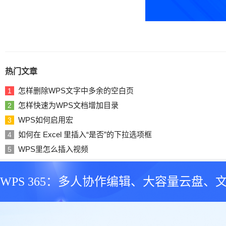
热门文章
怎样删除WPS文字中多余的空白页
1
怎样快速为WPS文档增加目录
2
WPS如何启用宏
3
如何在 Excel 里插入“是否”的下拉选项框
4
WPS里怎么插入视频
5
WPS 365：多人协作编辑、大容量云盘、