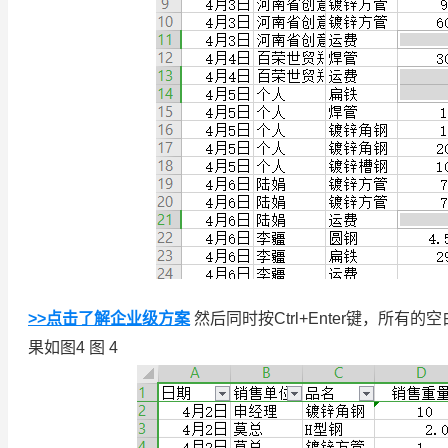
>>点击了解企业级方案
然后同时按Ctrl+Enter键，所
果如图4 图 4