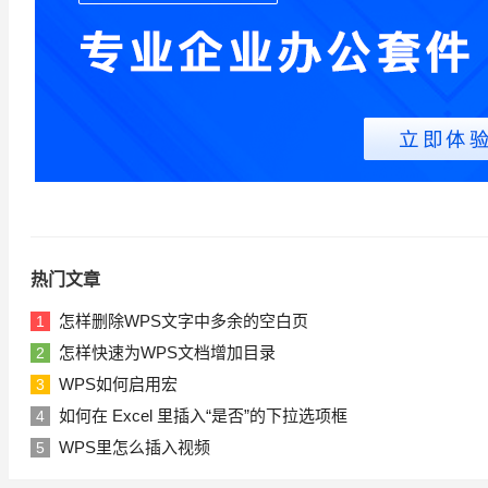
热门文章
怎样删除WPS文字中多余的空白页
1
怎样快速为WPS文档增加目录
2
WPS如何启用宏
3
如何在 Excel 里插入“是否”的下拉选项框
4
WPS里怎么插入视频
5