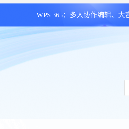
WPS 365：多人协作编辑、