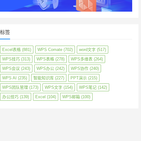
标签
Excel表格
(881)
WPS Comate
(702)
word文字
(517)
WPS技巧
(313)
WPS表格
(278)
WPS多维表
(264)
WPS会议
(243)
WPS办公
(242)
WPS协作
(240)
WPS AI
(235)
智能知识库
(227)
PPT演示
(215)
WPS团队管理
(173)
WPS文字
(154)
WPS笔记
(142)
办公技巧
(139)
Excel
(104)
WPS邮箱
(100)