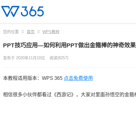
您的位置
首页
WPS教程
PPT技巧应用—如何利用PPT做出金箍棒的神奇效果
发布于 2020年11月10日
阅读
(8257)
本教程适用版本：WPS 365
点击免费使用
相信很多小伙伴都看过《西游记》，大家对里面孙悟空的金箍