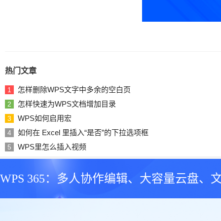
热门文章
怎样删除WPS文字中多余的空白页
1
怎样快速为WPS文档增加目录
2
WPS如何启用宏
3
如何在 Excel 里插入“是否”的下拉选项框
4
WPS里怎么插入视频
5
WPS 365：多人协作编辑、大容量云盘、