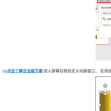
>>点击了解企业级方案
进入屏幕右侧自定义动画窗口， 在添加