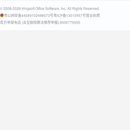
© 2008-2026 Kingsoft Office Software, Inc. All Rights Reserved.
粤公网安备44049102496073号
粤ICP备13015957号
营业执照
官方举报电话 (含互联网算法推荐举报):4006775005