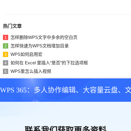
热门文章
怎样删除WPS文字中多余的空白页
1
怎样快速为WPS文档增加目录
2
WPS如何启用宏
3
如何在 Excel 里插入“是否”的下拉选项框
4
WPS里怎么插入视频
5
WPS 365：多人协作编辑、大容量云盘、
联系我们获取更多资料