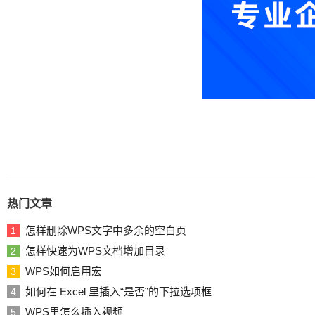
热门文章
怎样删除WPS文字中多余的空白页
1
怎样快速为WPS文档增加目录
2
WPS如何启用宏
3
如何在 Excel 里插入“是否”的下拉选项框
4
WPS里怎么插入视频
5