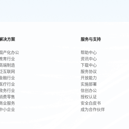
解决方案
服务与支持
国产化办公
帮助中心
教育行业
资讯中心
高端制造
下载中心
泛互联网
服务协议
金融行业
开放能力
医疗行业
实施部署
政务行业
信创办公
消费零售
授权认证
商业服务
安全白皮书
中小企业
成为合作伙伴