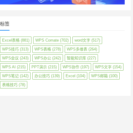
标签
Excel表格
(881)
WPS Comate
(702)
word文字
(517)
WPS技巧
(313)
WPS表格
(278)
WPS多维表
(264)
WPS会议
(243)
WPS办公
(242)
智能知识库
(227)
WPS AI
(215)
PPT演示
(215)
WPS协作
(197)
WPS文字
(154)
WPS笔记
(142)
办公技巧
(139)
Excel
(104)
WPS邮箱
(100)
表格技巧
(78)