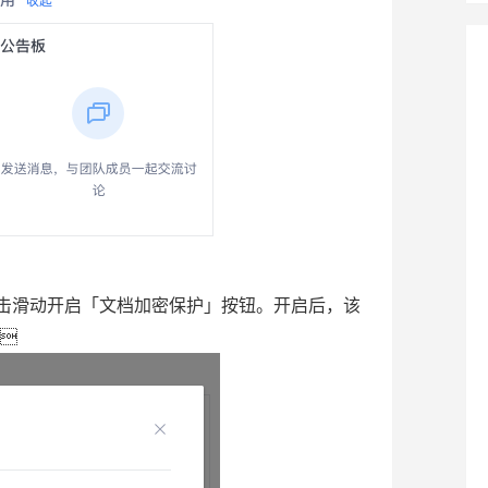
击滑动开启「文档加密保护」按钮。开启后，该
 