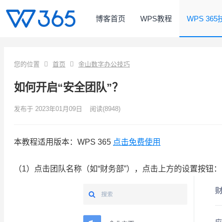
博客首页
WPS教程
WPS 36
您的位置
首页
金山数字办公技巧
如何开启“安全团队”？
发布于 2023年01月09日
阅读
(8948)
本教程适用版本：WPS 365
点击免费使用
（1）点击团队名称（如“财务部”），点击上方的设置按钮：