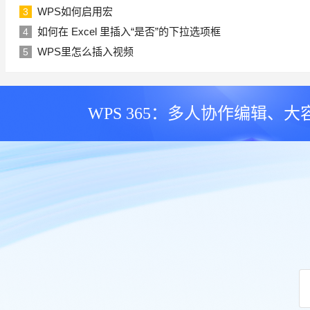
WPS如何启用宏
3
如何在 Excel 里插入“是否”的下拉选项框
4
WPS里怎么插入视频
5
WPS 365：多人协作编辑、