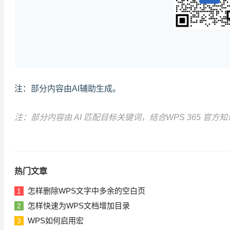
注：部分内容由AI辅助生成。
注：部分内容由 AI 匹配目标关键词，结合WPS 365 
热门文章
怎样删除WPS文字中多余的空白页
1
怎样快速为WPS文档增加目录
2
WPS如何启用宏
3