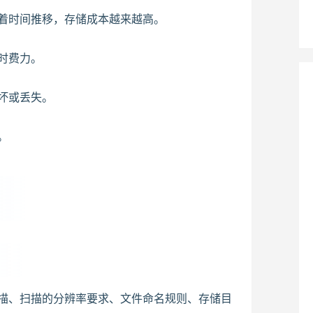
着时间推移，存储成本越来越高。
时费力。
坏或丢失。
。
描、扫描的分辨率要求、文件命名规则、存储目