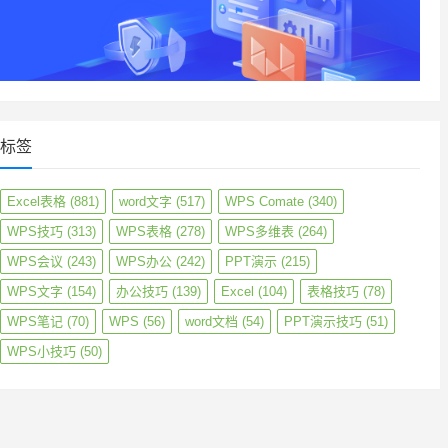
标签
Excel表格
(881)
word文字
(517)
WPS Comate
(340)
WPS技巧
(313)
WPS表格
(278)
WPS多维表
(264)
WPS会议
(243)
WPS办公
(242)
PPT演示
(215)
WPS文字
(154)
办公技巧
(139)
Excel
(104)
表格技巧
(78)
WPS笔记
(70)
WPS
(56)
word文档
(54)
PPT演示技巧
(51)
WPS小技巧
(50)