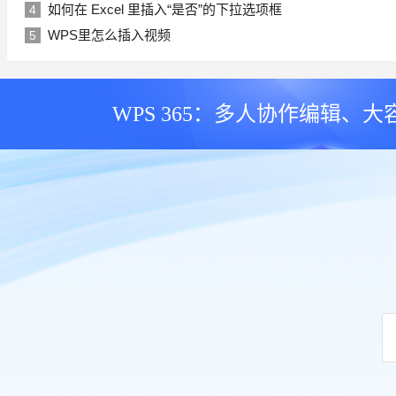
如何在 Excel 里插入“是否”的下拉选项框
4
WPS里怎么插入视频
5
WPS 365：多人协作编辑、