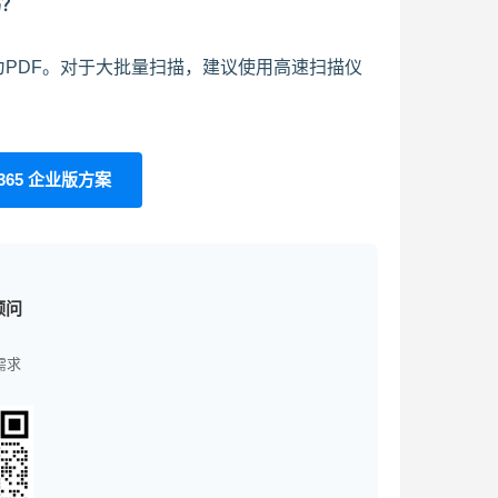
吗？
为PDF。对于大批量扫描，建议使用高速扫描仪
365 企业版方案
顾问
需求