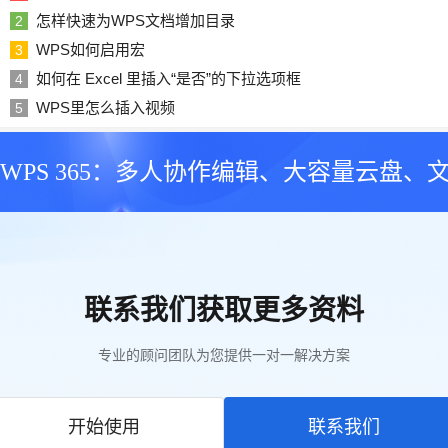
怎样快速为WPS文档增加目录
2
WPS如何启用宏
3
如何在 Excel 里插入“是否”的下拉选项框
4
WPS里怎么插入视频
5
WPS 365：多人协作编辑、大容量云盘、
联系我们获取更多资料
专业的顾问团队为您提供一对一解决方案
开始使用
联系我们