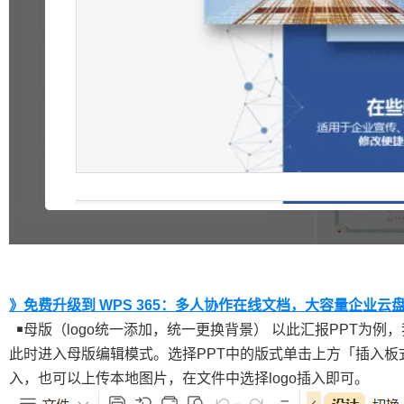
》免费升级到 WPS 365：多人协作在线文档，大容量企业云
￭母版（logo统一添加，统一更换背景） 以此汇报PPT为例
此时进入母版编辑模式。选择PPT中的版式单击上方「插入板
入，也可以上传本地图片，在文件中选择logo插入即可。